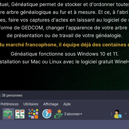
actuel, Généatique permet de stocker et d'ordonner toute
e arbre généalogique au fur et à mesure. Et ce, à l'abri d
ives, faire vos captures d'actes en laissant au logiciel 
forme de GEDCOM, changer l'apparence de votre arbre 
de présentation ou de travail de votre généalogie.
du marché francophone, il équipe déjà des centaines de
Généatique fonctionne sous Windows 10 et 11.
nstallation sur Mac ou Linux avec le logiciel gratuit Wine