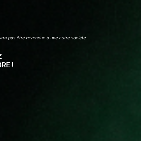
urra pas être revendue à une autre société.
Z
RE !