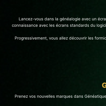
Lancez-vous dans la généalogie avec un écran s
connaissance avec les écrans standards du logici
Progressivement, vous allez découvrir les formi
G
Prenez vos nouvelles marques dans Généatique !