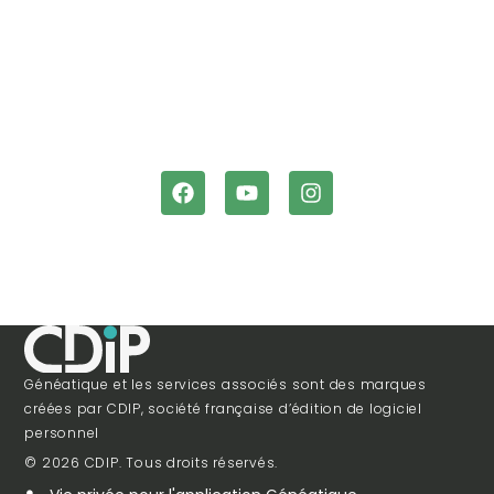
Généatique et les services associés sont des marques
créées par CDIP, société française d’édition de logiciel
personnel
© 2026 CDIP. Tous droits réservés.