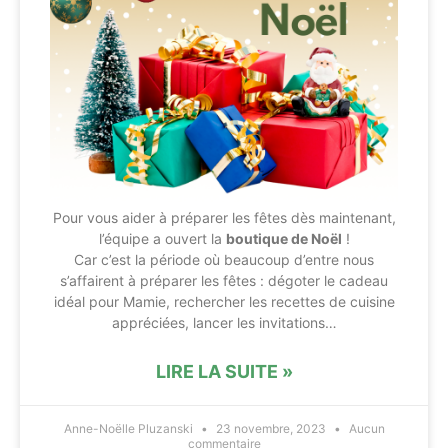
Pour vous aider à préparer les fêtes dès maintenant,
l’équipe a ouvert la
boutique de Noël
!
Car c’est la période où beaucoup d’entre nous
s’affairent à préparer les fêtes : dégoter le cadeau
idéal pour Mamie, rechercher les recettes de cuisine
appréciées, lancer les invitations…
LIRE LA SUITE »
Anne-Noëlle Pluzanski
23 novembre, 2023
Aucun
commentaire