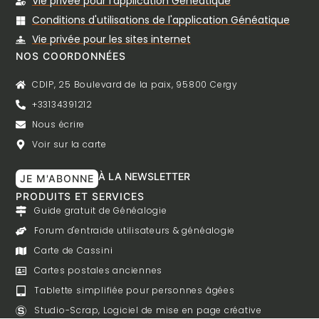
Vie privée pour l'application Généatique
Conditions d'utilisations de l'application Généatique
Vie privée pour les sites internet
NOS COORDONNÉES
CDIP, 25 Boulevard de la paix, 95800 Cergy
+33134391212
Nous écrire
Voir sur la carte
À LA NEWSLETTER
JE M'ABONNE
PRODUITS ET SERVICES
Guide gratuit de Généalogie
Forum d'entraide utilisateurs & généalogie
Carte de Cassini
Cartes postales anciennes
Tablette simplifiée pour personnes âgées
Studio-Scrap, Logiciel de mise en page créative