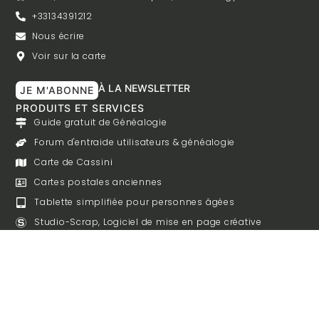
+33134391212
Nous écrire
Voir sur la carte
À LA NEWSLETTER
JE M'ABONNE
PRODUITS ET SERVICES
Guide gratuit de Généalogie
Forum d'entraide utilisateurs & généalogie
Carte de Cassini
Cartes postales anciennes
Tablette simplifiée pour personnes âgées
Studio-Scrap, Logiciel de mise en page créative