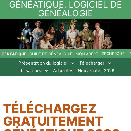
GÉNÉATIQUE, LOGICIEL DE
GÉNÉALOGIE
RECHERCHE
GÉNÉATIQUE
GUIDE DE GÉNÉALOGIE
MON ARBRE
Présentation du logiciel
Télécharger
Utilisateurs
Actualités
Nouveautés 2026
TÉLÉCHARGEZ
GRATUITEMENT