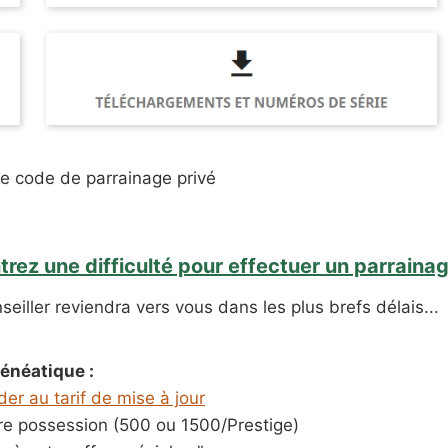
re code de parrainage privé
rez une difficulté pour effectuer un parrainag
nseiller reviendra vers vous dans les plus brefs délais...
Généatique :
er au tarif de mise à jour
otre possession (500 ou 1500/Prestige)