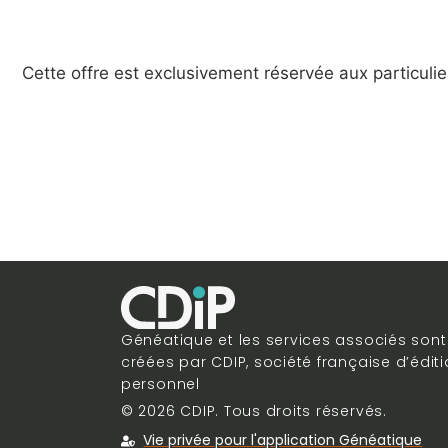
Cette offre est exclusivement réservée aux particulie
Généatique et les services associés son
créées par CDIP, société française d’éditi
personnel
© 2026 CDIP. Tous droits réservés.
Vie privée pour l'application Généatique