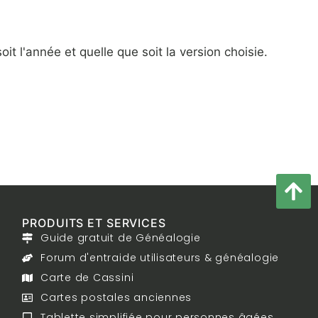
t l'année et quelle que soit la version choisie.
PRODUITS ET SERVICES
Guide gratuit de Généalogie
Forum d'entraide utilisateurs & généalogie
Carte de Cassini
Cartes postales anciennes
Tablette simplifiée pour personnes âgées