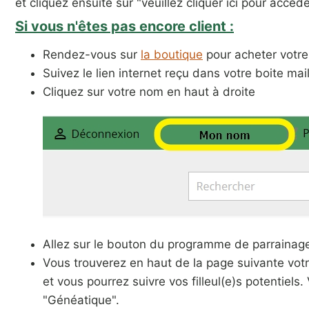
et cliquez ensuite sur "veuillez cliquer ici pour accéde
Si vous n'êtes pas encore client :
Rendez-vous sur
la boutique
pour acheter votre 
Suivez le lien internet reçu dans votre boite mai
Cliquez sur votre nom en haut à droite
Allez sur le bouton du programme de parrainag
Vous trouverez en haut de la page suivante vot
et vous pourrez suivre vos filleul(e)s potentiel
"Généatique".