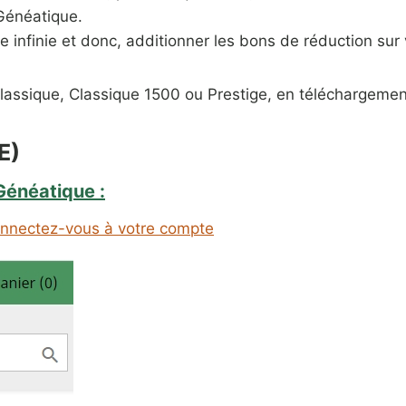
Généatique.
infinie et donc, additionner les bons de réduction sur
assique, Classique 1500 ou Prestige, en téléchargement
E)
Généatique :
nnectez-vous à votre compte