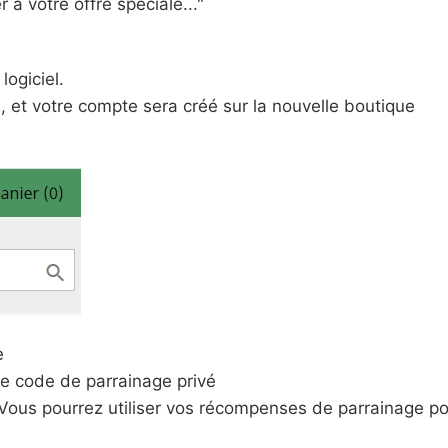
r à votre offre spéciale..."
logiciel.
l, et votre compte sera créé sur la nouvelle boutique
e
re code de parrainage privé
s. Vous pourrez utiliser vos récompenses de parrainage p