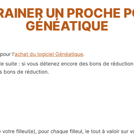
AINER UN PROCHE PO
GÉNÉATIQUE
our l'
achat du logiciel Généatique
.
t de suite : si vous détenez encore des bons de réductio
os bons de réduction.
tre filleul(e), pour chaque filleul, le tout à valoir sur