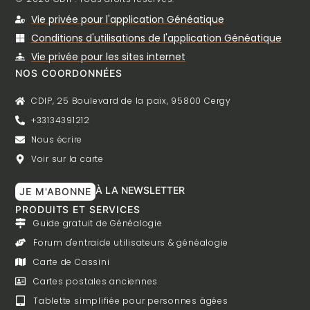
Vie privée pour l'application Généatique
Conditions d'utilisations de l'application Généatique
Vie privée pour les sites internet
NOS COORDONNÉES
CDIP, 25 Boulevard de la paix, 95800 Cergy
+33134391212
Nous écrire
Voir sur la carte
À LA NEWSLETTER
JE M'ABONNE
PRODUITS ET SERVICES
Guide gratuit de Généalogie
Forum d'entraide utilisateurs & généalogie
Carte de Cassini
Cartes postales anciennes
Tablette simplifiée pour personnes âgées