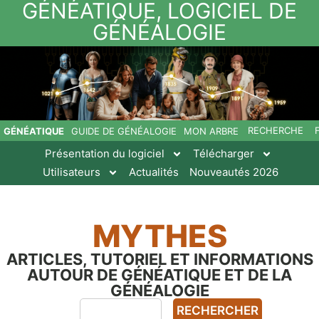
GÉNÉATIQUE, LOGICIEL DE
GÉNÉALOGIE
RECHERCHE
GÉNÉATIQUE
GUIDE DE GÉNÉALOGIE
MON ARBRE
Présentation du logiciel
Télécharger
Utilisateurs
Actualités
Nouveautés 2026
MYTHES
ARTICLES, TUTORIEL ET INFORMATIONS
AUTOUR DE GÉNÉATIQUE ET DE LA
GÉNÉALOGIE
RECHERCHER