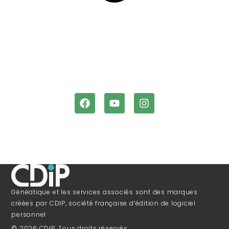
Généatique et les services associés sont des marques
créées par CDIP, société française d’édition de logiciel
personnel
© 2026 CDIP. Tous droits réservés.