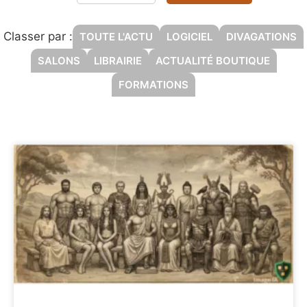
Classer par :
TOUTE L'ACTU
LOGICIEL
DIVAGATIONS
SALONS
LIBRAIRIE
ACTUALITÉ BOUTIQUE
FORMATIONS