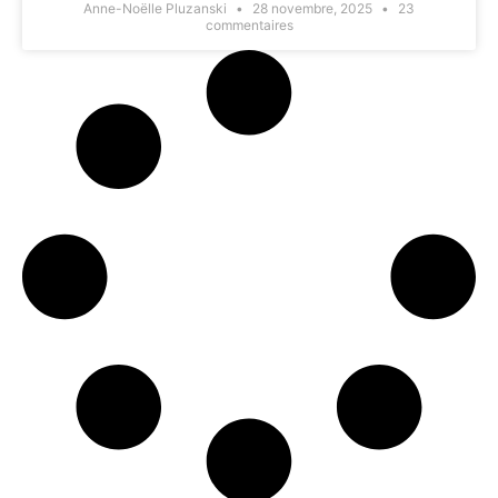
Anne-Noëlle Pluzanski
28 novembre, 2025
23
commentaires