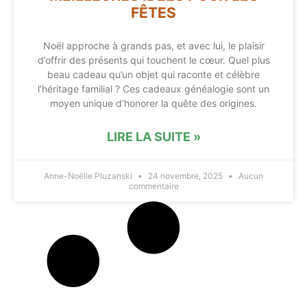
FÊTES
Noël approche à grands pas, et avec lui, le plaisir
d’offrir des présents qui touchent le cœur. Quel plus
beau cadeau qu’un objet qui raconte et célèbre
l’héritage familial ? Ces cadeaux généalogie sont un
moyen unique d’honorer la quête des origines.
LIRE LA SUITE »
Anne-Noëlle Pluzanski
24 novembre, 2025
Aucun
commentaire