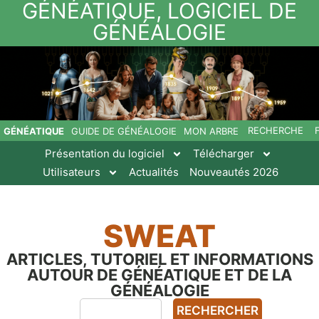
GÉNÉATIQUE, LOGICIEL DE
GÉNÉALOGIE
RECHERCHE
GÉNÉATIQUE
GUIDE DE GÉNÉALOGIE
MON ARBRE
Présentation du logiciel
Télécharger
Utilisateurs
Actualités
Nouveautés 2026
SWEAT
ARTICLES, TUTORIEL ET INFORMATIONS
AUTOUR DE GÉNÉATIQUE ET DE LA
GÉNÉALOGIE
RECHERCHER