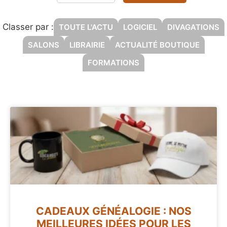
Classer par :
TOUTE L'ACTU
LOGICIEL
DIVAGATIONS
SALONS
LIBRAIRIE
ACTUALITÉ BOUTIQUE
FORMATIONS
CADEAUX GÉNÉALOGIE : NOS
MEILLEURES IDÉES POUR LES