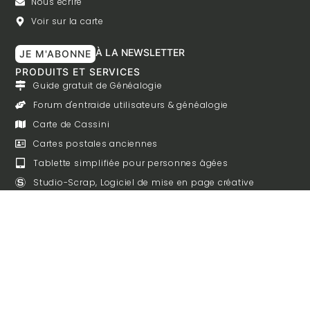
Nous écrire
Voir sur la carte
À LA NEWSLETTER
JE M'ABONNE
PRODUITS ET SERVICES
Guide gratuit de Généalogie
Forum d'entraide utilisateurs & généalogie
Carte de Cassini
Cartes postales anciennes
Tablette simplifiée pour personnes âgées
Studio-Scrap, Logiciel de mise en page créative