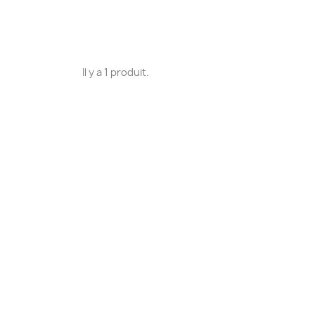
Il y a 1 produit.