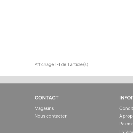
Affichage 1-1 de 1 article(s)
CONTACT
INFO
Magasins
Condit
Nous contacter
A pro
Paieme
Livrai