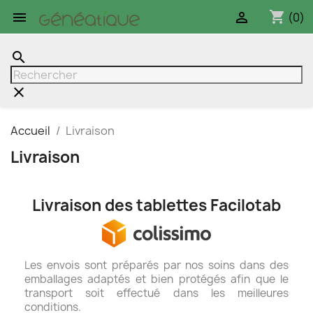
shopping_cart


(0)
search
clear
Accueil
Livraison
Livraison
Livraison des tablettes Facilotab
Les envois sont préparés par nos soins dans des
emballages adaptés et bien protégés afin que le
transport soit effectué dans les meilleures
conditions.