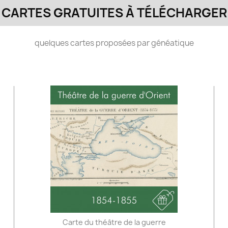
CARTES GRATUITES À TÉLÉCHARGER
quelques cartes proposées par généatique
Carte du théâtre de la guerre