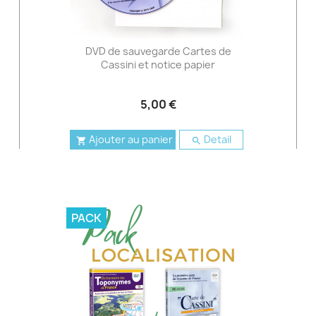
DVD de sauvegarde Cartes de
Cassini et notice papier
5,00 €
Ajouter au panier
Detail


PACK