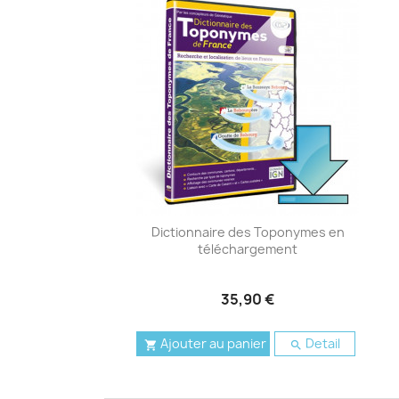
Dictionnaire des Toponymes en
téléchargement
35,90 €
Ajouter au panier
Detail

