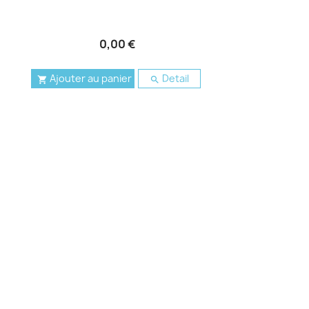
0,00 €
Ajouter au panier
Detail

