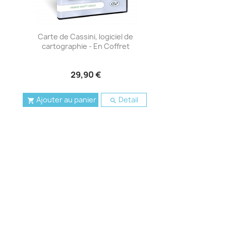
Carte de Cassini, logiciel de
cartographie - En Coffret
29,90 €
Ajouter au panier
Detail

