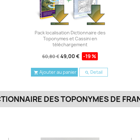
Pack localisation Dictionnaire des
Toponymes et Cassini en
téléchargement
49,00 €
-19 %
60,80 €
Ajouter au panier
Detail


CTIONNAIRE DES TOPONYMES DE FRA