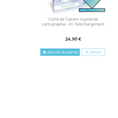
Carte de Cassini, logiciel de
cartographie - En Téléchargement
24,90 €
Ajouter au panier
Detail

