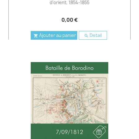
d'orient, 1854-1855
0,00 €
Ajouter au panier
Detail

