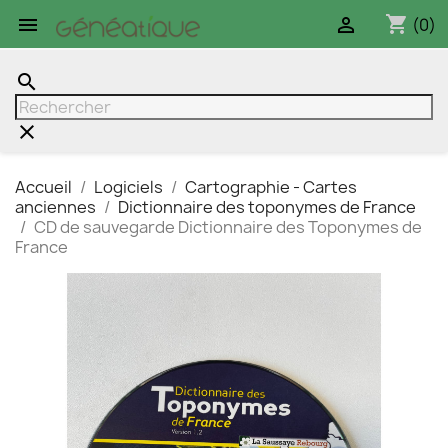
shopping_cart


(0)
search
clear
Accueil
Logiciels
Cartographie - Cartes
anciennes
Dictionnaire des toponymes de France
CD de sauvegarde Dictionnaire des Toponymes de
France