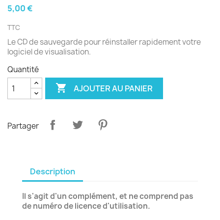
5,00 €
TTC
Le CD de sauvegarde pour réinstaller rapidement votre
logiciel de visualisation.
Quantité

AJOUTER AU PANIER
Partager
Description
Il s'agit d'un complément, et ne comprend pas
de numéro de licence d'utilisation.