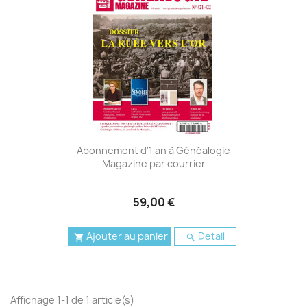
Abonnement d'1 an à Généalogie
Magazine par courrier
59,00 €
Ajouter au panier
Detail


Affichage 1-1 de 1 article(s)