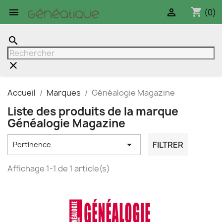
shopping_cart


(0)
search
clear
Accueil
Marques
Généalogie Magazine
Liste des produits de la marque
Généalogie Magazine

FILTRER
Pertinence
Affichage 1-1 de 1 article(s)