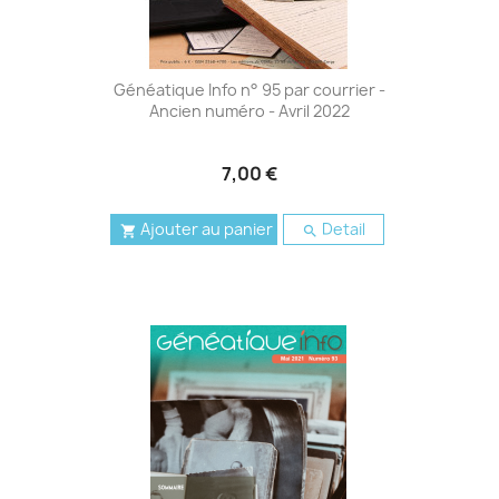
Généatique Info n° 95 par courrier -
Ancien numéro - Avril 2022
7,00 €
Ajouter au panier
Detail

