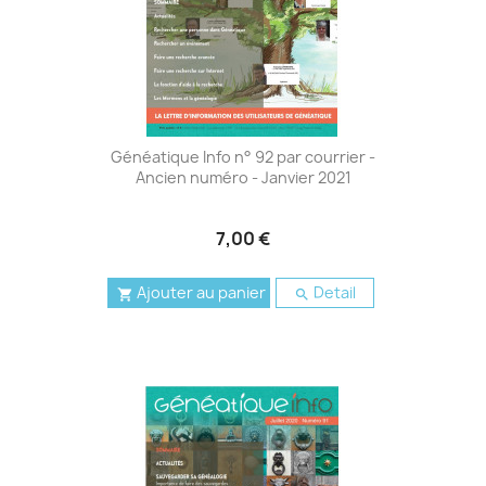
Généatique Info n° 92 par courrier -
Ancien numéro - Janvier 2021
7,00 €
Ajouter au panier
Detail

