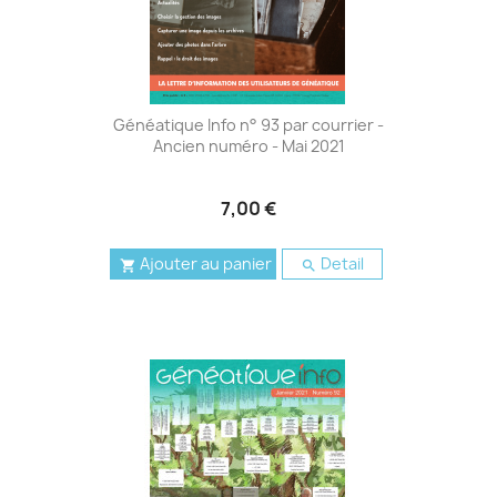
Généatique Info n° 93 par courrier -
Ancien numéro - Mai 2021
7,00 €
Ajouter au panier
Detail

