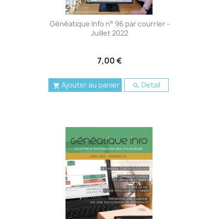
Généatique Info n° 96 par courrier -
Juillet 2022
7,00 €
Ajouter au panier
Detail

