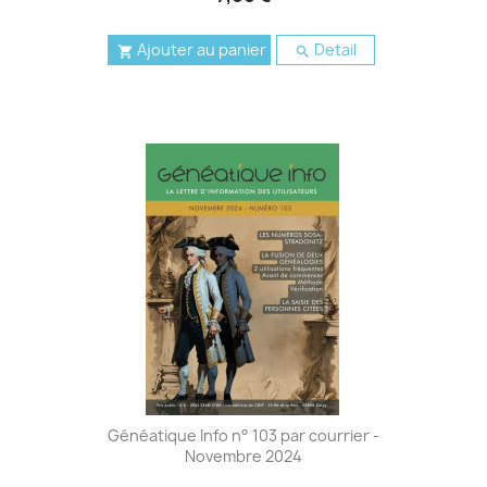
Ajouter au panier
Detail


Généatique Info n° 103 par courrier -
Novembre 2024