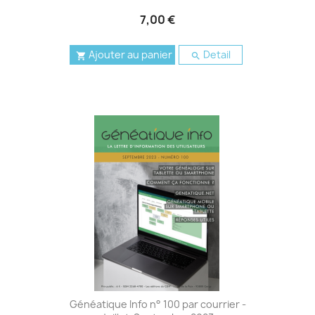
7,00 €
Ajouter au panier
Detail


Généatique Info n° 100 par courrier -