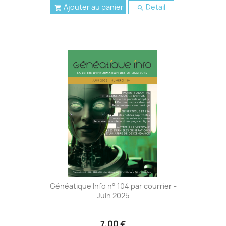
Ajouter au panier
Detail


Généatique Info n° 104 par courrier -
Juin 2025
7,00 €