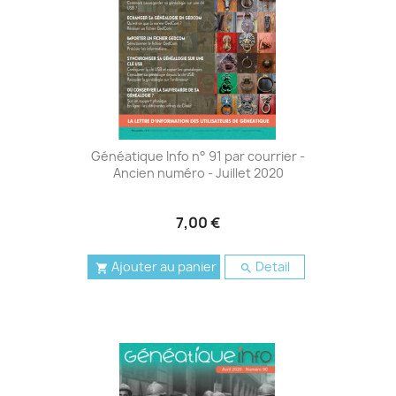
Généatique Info n° 91 par courrier -
Ancien numéro - Juillet 2020
7,00 €
Ajouter au panier
Detail

