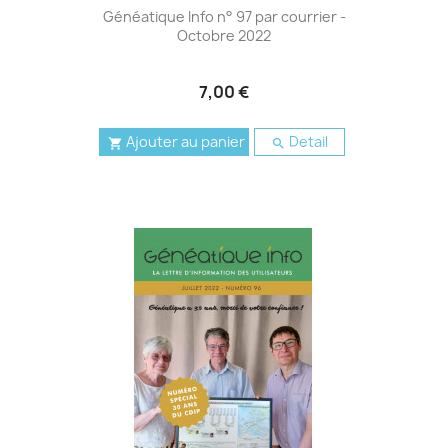
Généatique Info n° 97 par courrier -
Octobre 2022
7,00 €
Ajouter au panier
Detail

