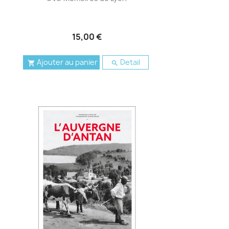
15,00 €
Ajouter au panier
Detail

