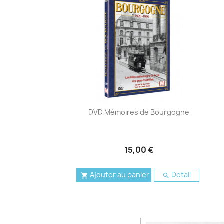
DVD Mémoires de Bourgogne
15,00 €
Ajouter au panier
Detail

