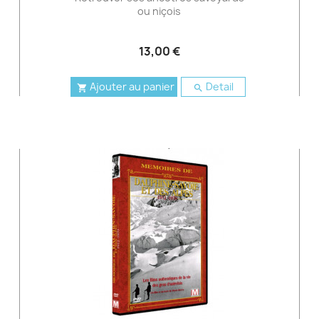
ou niçois
13,00 €
Ajouter au panier
Detail

