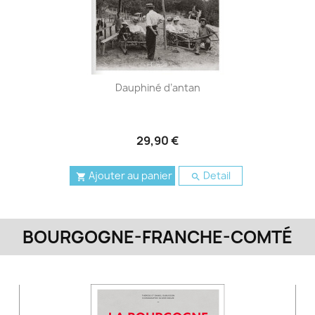
Dauphiné d’antan
29,90 €
Ajouter au panier
Detail


BOURGOGNE-FRANCHE-COMTÉ