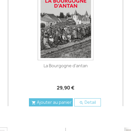
La Bourgogne d’antan
29,90 €
Ajouter au panier
Detail

