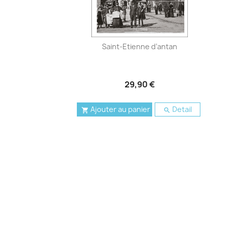
Saint-Etienne d’antan
29,90 €
Ajouter au panier
Detail

