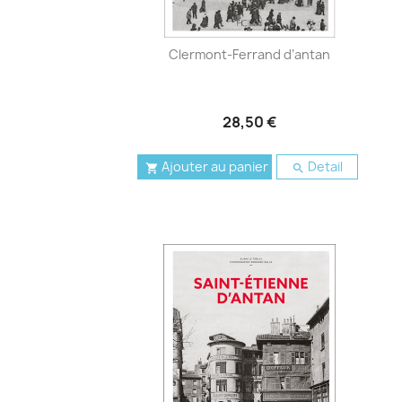
Clermont-Ferrand d’antan
28,50 €
Ajouter au panier
Detail

