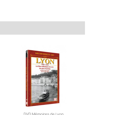
DVD Mémoires de Lyon