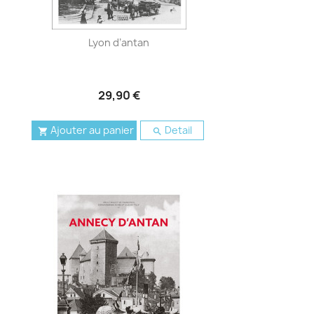
Lyon d’antan
29,90 €
Ajouter au panier
Detail

