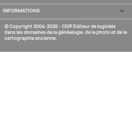
INFORMATIONS
keyboard_arrow_down
© Copyright 2004-2026 - CDIP Editeur de logiciels
dans les domaines de la généalogie, de la photo et de la
cartographie ancienne.