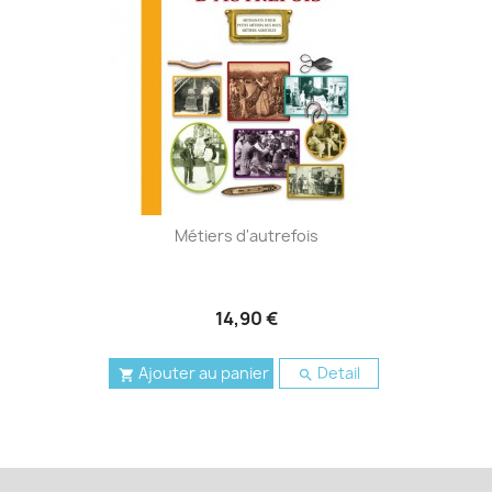
Métiers d'autrefois
14,90 €
Ajouter au panier
Detail

