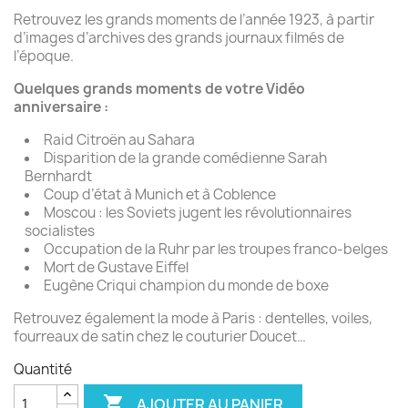
Retrouvez les grands moments de l’année 1923, à partir
d’images d’archives des grands journaux filmés de
l’époque.
Quelques grands moments de votre Vidéo
anniversaire :
Raid Citroën au Sahara
Disparition de la grande comédienne Sarah
Bernhardt
Coup d’état à Munich et à Coblence
Moscou : les Soviets jugent les révolutionnaires
socialistes
Occupation de la Ruhr par les troupes franco-belges
Mort de Gustave Eiffel
Eugène Criqui champion du monde de boxe
Retrouvez également la mode à Paris : dentelles, voiles,
fourreaux de satin chez le couturier Doucet…
Quantité

AJOUTER AU PANIER