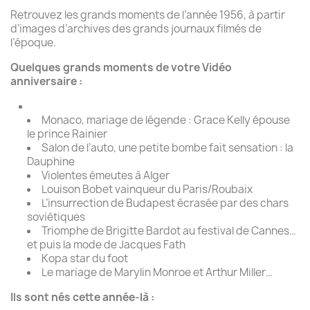
Retrouvez les grands moments de l’année 1956, à partir
d’images d’archives des grands journaux filmés de
l’époque.
Quelques grands moments de votre Vidéo
anniversaire :
Monaco, mariage de légende : Grace Kelly épouse
le prince Rainier
Salon de l’auto, une petite bombe fait sensation : la
Dauphine
Violentes émeutes à Alger
Louison Bobet vainqueur du Paris/Roubaix
L’insurrection de Budapest écrasée par des chars
soviétiques
Triomphe de Brigitte Bardot au festival de Cannes…
et puis la mode de Jacques Fath
Kopa star du foot
Le mariage de Marylin Monroe et Arthur Miller…
Ils sont nés cette année-là :