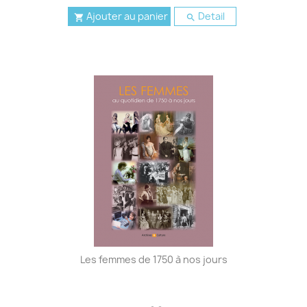
Ajouter au panier
Detail


Les femmes de 1750 à nos jours