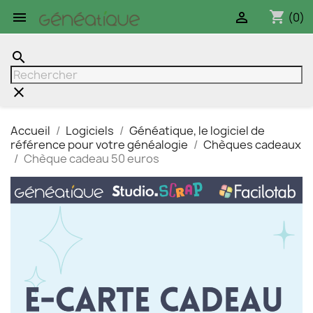
shopping_cart


(0)
search
clear
Accueil
Logiciels
Généatique, le logiciel de
référence pour votre généalogie
Chèques cadeaux
Chèque cadeau 50 euros