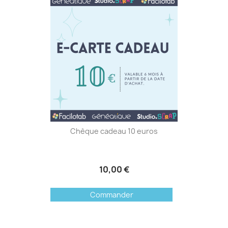
Chèque cadeau 10 euros
10,00 €
Commander