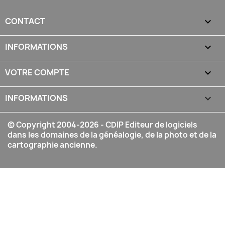
CONTACT

INFORMATIONS

VOTRE COMPTE

INFORMATIONS
keyboard_arrow_down
© Copyright 2004-2026 - CDIP Editeur de logiciels
dans les domaines de la généalogie, de la photo et de la
cartographie ancienne.