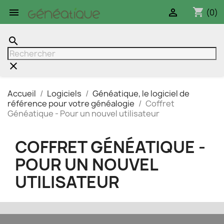
shopping_cart


(0)
search
clear
Accueil
Logiciels
Généatique, le logiciel de
référence pour votre généalogie
Coffret
Généatique - Pour un nouvel utilisateur
COFFRET GÉNÉATIQUE -
POUR UN NOUVEL
UTILISATEUR