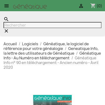
shopping_cart


(0)
search
clear
Accueil
Logiciels
Généatique, le logiciel de
référence pour votre généalogie
Geneatique Info,
la lettre des utilisateurs de Généatique
Généatique
Info - Au Numéro en téléchargement
Généatique
Info n° 90 en téléchargement - Ancien numéro - Avril
2020