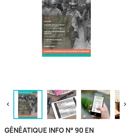


GÉNÉATIQUE INFO N° 90 EN