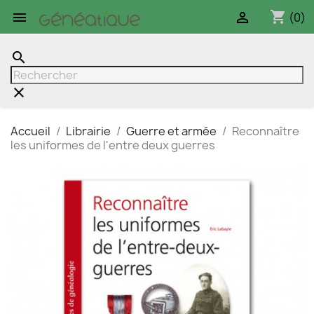
shopping_cart


(0)
search
clear
Accueil
Librairie
Guerre et armée
Reconnaître
les uniformes de l'entre deux guerres