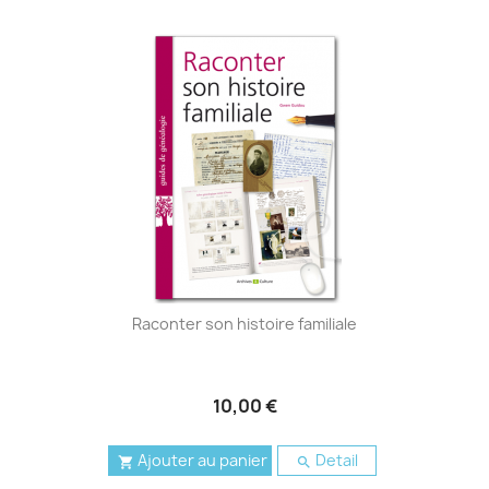
Raconter son histoire familiale
10,00 €
Ajouter au panier
Detail

