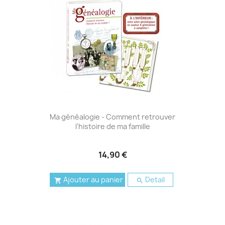
Ma généalogie - Comment retrouver
l'histoire de ma famille
14,90 €
Ajouter au panier
Detail

