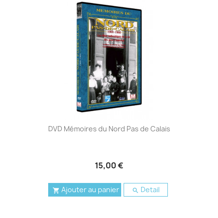
DVD Mémoires du Nord Pas de Calais
15,00 €
Ajouter au panier
Detail

