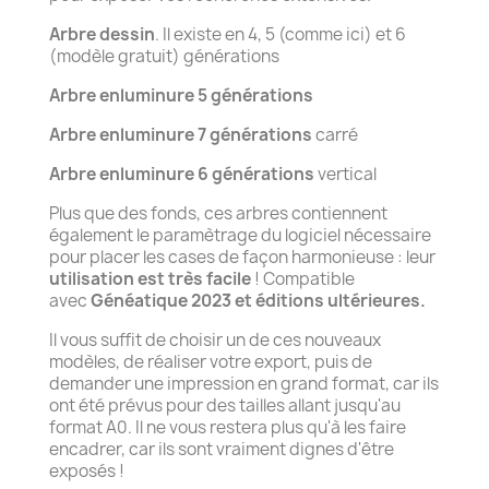
Arbre dessin
. Il existe en 4, 5 (comme ici) et 6
(modèle gratuit) générations
Arbre enluminure 5 générations
Arbre enluminure 7 générations
carré
Arbre enluminure 6 générations
vertical
Plus que des fonds, ces arbres contiennent
également le paramètrage du logiciel nécessaire
pour placer les cases de façon harmonieuse : leur
utilisation est très facile
! Compatible
avec
Généatique 2023 et éditions ultérieures.
Il vous suffit de choisir un de ces nouveaux
modèles, de réaliser votre export, puis de
demander une impression en grand format, car ils
ont été prévus pour des tailles allant jusqu'au
format A0. Il ne vous restera plus qu'à les faire
encadrer, car ils sont vraiment dignes d'être
exposés !