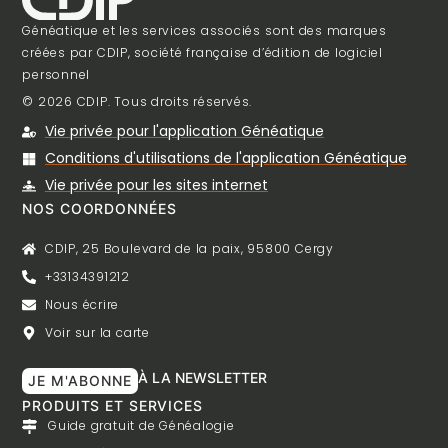
Généatique et les services associés sont des marques
créées par CDIP, société française d’édition de logiciel
personnel
© 2026 CDIP. Tous droits réservés.
Vie privée pour l'application Généatique
Conditions d'utilisations de l'application Généatique
Vie privée pour les sites internet
NOS COORDONNÉES
CDIP, 25 Boulevard de la paix, 95800 Cergy
+33134391212
Nous écrire
Voir sur la carte
À LA NEWSLETTER
JE M'ABONNE
PRODUITS ET SERVICES
Guide gratuit de Généalogie