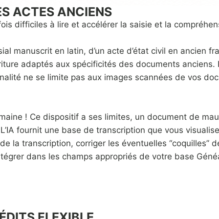
ES ACTES ANCIENS
s difficiles à lire et accélérer la saisie et la compréhe
sial manuscrit en latin, d’un acte d’état civil en ancien f
ture adaptés aux spécificités des documents anciens. El
nnalité ne se limite pas aux images scannées de vos doc
humaine ! Ce dispositif a ses limites, un document de mau
IA fournit une base de transcription que vous visualisez
 de la transcription, corriger les éventuelles “coquilles”
 intégrer dans les champs appropriés de votre base Généa
ÉDITS FLEXIBLE