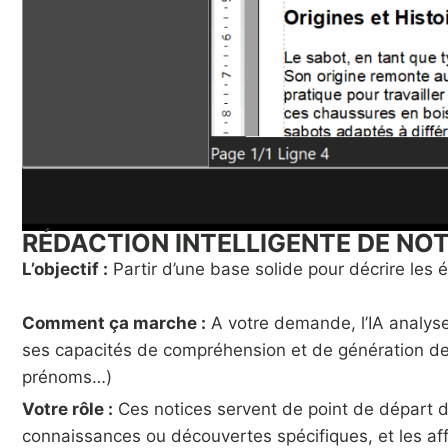
RÉDACTION INTELLIGENTE DE NO
L’objectif :
Partir d’une base solide pour décrire les é
Comment ça marche :
A votre demande, l’IA analyse 
ses capacités de compréhension et de génération de 
prénoms…)
Votre rôle :
Ces notices servent de point de départ da
connaissances ou découvertes spécifiques, et les aff