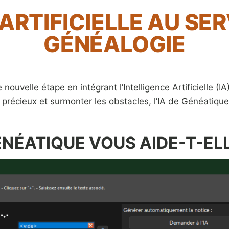
ARTIFICIELLE AU SE
GÉNÉALOGIE
nouvelle étape en intégrant l’Intelligence Artificielle (I
précieux et surmonter les obstacles, l’IA de Généatiqu
ÉNÉATIQUE VOUS AIDE-T-E