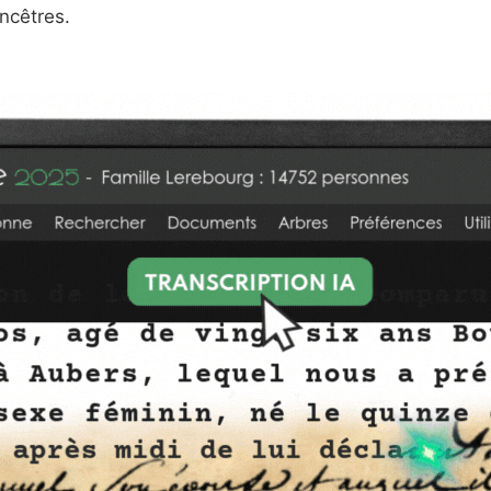
ancêtres.