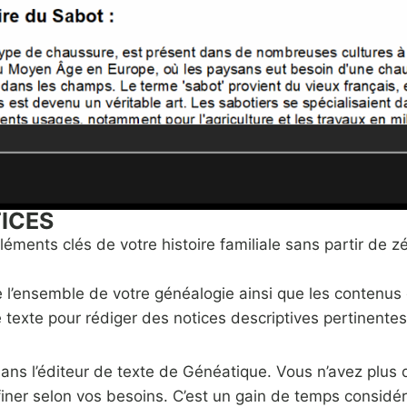
TICES
léments clés de votre histoire familiale sans partir de zé
l’ensemble de votre généalogie ainsi que les contenus dé
texte pour rédiger des notices descriptives pertinente
ns l’éditeur de texte de Généatique. Vous n’avez plus qu
iner selon vos besoins. C’est un gain de temps considér