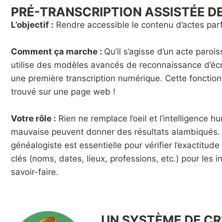
PRÉ-TRANSCRIPTION ASSISTÉE D
L’objectif :
Rendre accessible le contenu d’actes parfoi
Comment ça marche :
Qu’il s’agisse d’un acte parois
utilise des modèles avancés de reconnaissance d’écri
une première transcription numérique. Cette fonctio
trouvé sur une page web !
Votre rôle :
Rien ne remplace l’oeil et l’intelligence 
mauvaise peuvent donner des résultats alambiqués. L’
généalogiste est essentielle pour vérifier l’exactitude
clés (noms, dates, lieux, professions, etc.) pour les
savoir-faire.
UN SYSTÈME DE CR