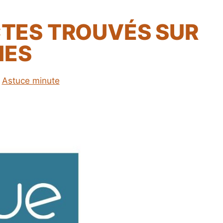
CTES TROUVÉS SUR
HES
Astuce minute