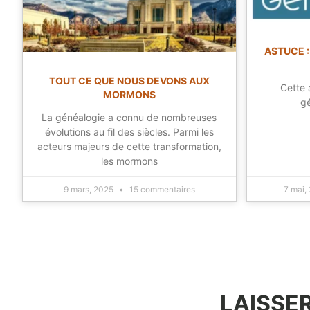
ASTUCE :
TOUT CE QUE NOUS DEVONS AUX
Cette 
MORMONS
g
La généalogie a connu de nombreuses
évolutions au fil des siècles. Parmi les
acteurs majeurs de cette transformation,
les mormons
9 mars, 2025
15 commentaires
7 mai,
LAISSE