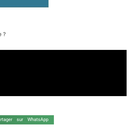
e ?
artager sur WhatsApp