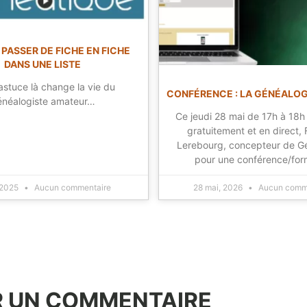
 PASSER DE FICHE EN FICHE
DANS UNE LISTE
astuce là change la vie du
CONFÉRENCE : LA GÉNÉALO
énéalogiste amateur…
Ce jeudi 28 mai de 17h à 18h
gratuitement et en direct, 
Lerebourg, concepteur de G
pour une conférence/for
 2025
Aucun commentaire
28 mai, 2026
Aucun comm
R UN COMMENTAIRE