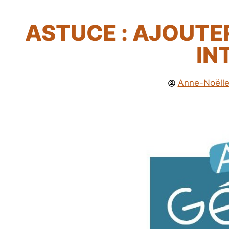
ASTUCE : AJOUTE
IN
Anne-Noëlle