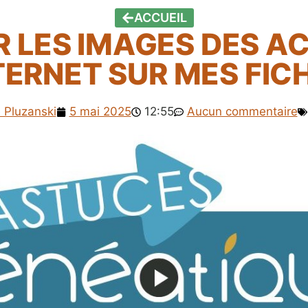
ACCUEIL
R LES IMAGES DES A
TERNET SUR MES FIC
 Pluzanski
5 mai 2025
12:55
Aucun commentaire