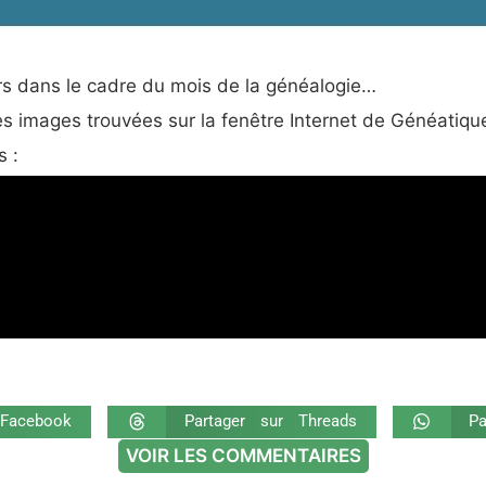
urs dans le cadre du mois de la généalogie…
s images trouvées sur la fenêtre Internet de Généatiqu
s :
 Facebook
Partager sur Threads
P
VOIR LES COMMENTAIRES