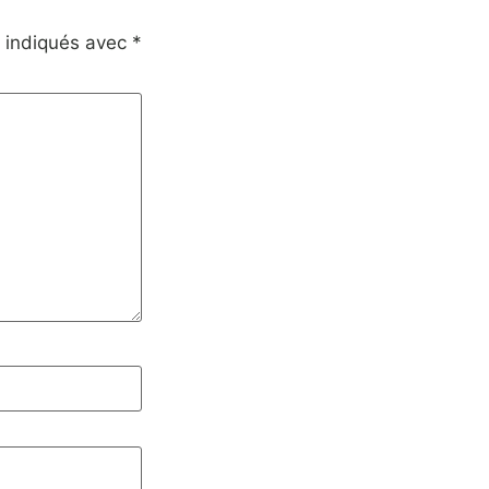
t indiqués avec
*