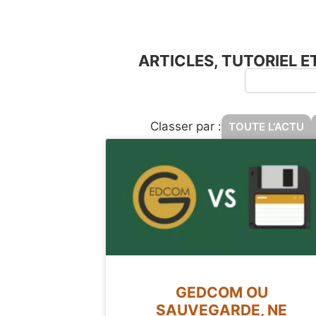
ARTICLES, TUTORIEL 
Classer par :
TOUTE L'ACTU
GEDCOM OU
SAUVEGARDE, NE