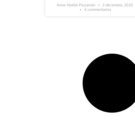
Anne-Noëlle Pluzanski
2 décembre, 2025
4 commentaires