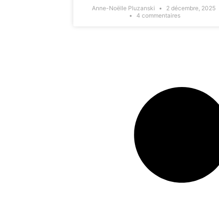
Anne-Noëlle Pluzanski
2 décembre, 2025
4 commentaires