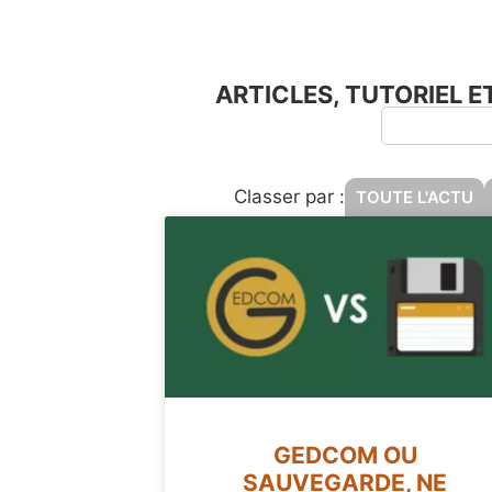
ARTICLES, TUTORIEL 
Classer par :
TOUTE L'ACTU
GEDCOM OU
SAUVEGARDE, NE