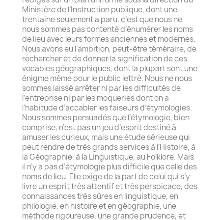
Ministère de l’Instruction publique, dont une
trentaine seulement a paru, c’est que nous ne
nous sommes pas contenté d’énumérer les noms
de lieu avec leurs formes anciennes et modernes.
Nous avons eu l’ambition, peut-être téméraire, de
rechercher et de donner la signification de ces
vocables géographiques, dont la plupart sont une
énigme même pour le public lettré. Nous ne nous
sommes laissé arrêter ni par les difficultés de
l’entreprise ni par les moqueries dont on a
l’habitude d’accabler les faiseurs d’étymologies.
Nous sommes persuadés que l’étymologie, bien
comprise, n’est pas un jeu d’esprit destiné à
amuser les curieux, mais une étude sérieuse qui
peut rendre de très grands services à l’Histoire, à
la Géographie, à la Linguistique, au Folklore. Mais
il n’y a pas d’étymologie plus difficile que celle des
noms de lieu. Elle exige de la part de celui qui s’y
livre un esprit très attentif et très perspicace, des
connaissances très sûres en linguistique, en
philologie, en histoire et en géographie, une
méthode rigoureuse, une grande prudence, et