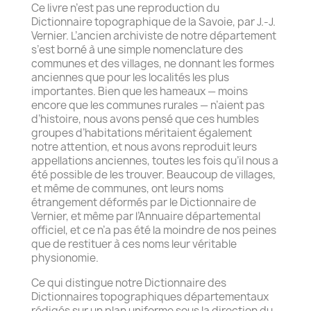
Ce livre n’est pas une reproduction du
Dictionnaire topographique de la Savoie, par J.-J.
Vernier. L’ancien archiviste de notre département
s’est borné à une simple nomenclature des
communes et des villages, ne donnant les formes
anciennes que pour les localités les plus
importantes. Bien que les hameaux — moins
encore que les communes rurales — n’aient pas
d’histoire, nous avons pensé que ces humbles
groupes d’habitations méritaient également
notre attention, et nous avons reproduit leurs
appellations anciennes, toutes les fois qu’il nous a
été possible de les trouver. Beaucoup de villages,
et même de communes, ont leurs noms
étrangement déformés par le Dictionnaire de
Vernier, et même par l’Annuaire départemental
officiel, et ce n’a pas été la moindre de nos peines
que de restituer à ces noms leur véritable
physionomie.
Ce qui distingue notre Dictionnaire des
Dictionnaires topographiques départementaux
rédigés sur un plan uniforme sous la direction du