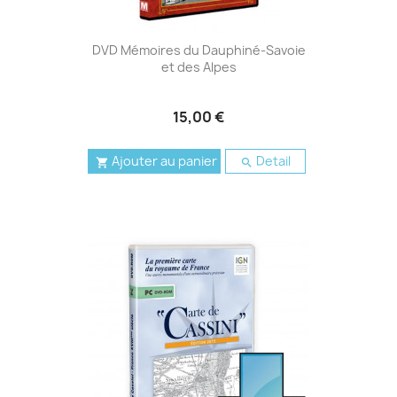
DVD Mémoires du Dauphiné-Savoie
et des Alpes
15,00 €
Ajouter au panier
Detail

