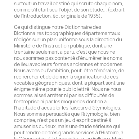
surtout un travail obstiné qui scrute chaque nom,
comme s’il était seul l’objet de son étude... (extrait
de l’Introduction, éd. originale de 1935).
Ce qui distingue notre Dictionnaire des
Dictionnaires topographiques départementaux
rédigés sur un plan uniforme sous la direction du
Ministère de l’Instruction publique, dont une
trentaine seulement a paru, c’est que nous ne
nous sommes pas contenté d’énumérer les noms
de lieu avec leurs formes anciennes et modernes.
Nous avons eu l’ambition, peut-être téméraire, de
rechercher et de donner la signification de ces
vocables géographiques, dont la plupart sont une
énigme même pour le public lettré. Nous ne nous
sommes laissé arrêter ni par les difficultés de
l’entreprise ni par les moqueries dont on a
l’habitude d’accabler les faiseurs d’étymologies.
Nous sommes persuadés que l’étymologie, bien
comprise, n’est pas un jeu d’esprit destiné à
amuser les curieux, mais une étude sérieuse qui
peut rendre de très grands services à l’Histoire, à
la Géographie, à la Linguistique, au Folklore. Mais