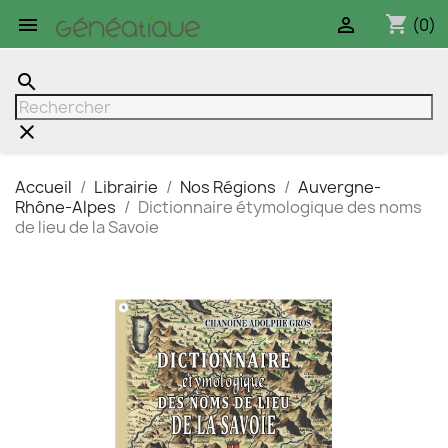
shopping_cart


(0)
search
clear
Accueil
Librairie
Nos Régions
Auvergne-
Rhône-Alpes
Dictionnaire étymologique des noms
de lieu de la Savoie