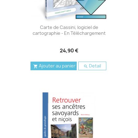
Carte de Cassini, logiciel de
cartographie - En Téléchargement
24,90 €
Ajouter au panier
Detail

