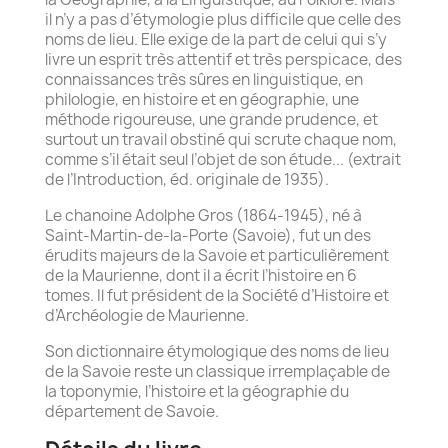
il n’y a pas d’étymologie plus difficile que celle des
noms de lieu. Elle exige de la part de celui qui s’y
livre un esprit très attentif et très perspicace, des
connaissances très sûres en linguistique, en
philologie, en histoire et en géographie, une
méthode rigoureuse, une grande prudence, et
surtout un travail obstiné qui scrute chaque nom,
comme s’il était seul l’objet de son étude... (extrait
de l’Introduction, éd. originale de 1935).
Le chanoine Adolphe Gros (1864-1945), né à
Saint-Martin-de-la-Porte (Savoie), fut un des
érudits majeurs de la Savoie et particulièrement
de la Maurienne, dont il a écrit l’histoire en 6
tomes. Il fut président de la Société d’Histoire et
d’Archéologie de Maurienne.
Son dictionnaire étymologique des noms de lieu
de la Savoie reste un classique irremplaçable de
la toponymie, l’histoire et la géographie du
département de Savoie.