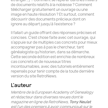
de documents relatifs à la noblesse ? Comment
télécharger gratuitement un ouvrage ou une
image en haute résolution ? Et surtout, comment
découvrir des documents précieux dont on
ignore au départ jusqu'à l'existence ?
Il fallait un guide offrant des réponses précises et
concises. C’est chose faite avec cet ouvrage, qui
s’appuie sur de multiples cas concrets pour mieux
accompagner pas à pas le chercheur, tant
généalogiste qu’historien, dans sa démarche.
Cette seconde édition est enrichie de nombreux
cas concrets et de nouveaux titres
incontournables, avec des tutoriels entièrement
repensés pour tenir compte de la toute dernière
version du site RetroNews.
L'auteur
Membre de la European Academy of Genealogy
et rédacteur dans diverses revues dont le
magazine en ligne de RetroNews,
Tony Neulat
est l’un des premiers à avoir communiqué sur le