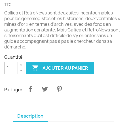
TTC
Gallica et RetroNews sont deux sites incontournables
pour les généalogistes et les historiens, deux véritables «
mines d’or » en termes d’archives, avec des fonds en
augmentation constante. Mais Gallica et RetroNews sont
si foisonnants qu’il est difficile de s’y orienter sans un
guide accompagnant pas à pas le chercheur dans sa
démarche.
Quantité

AJOUTER AU PANIER
Partager
Description