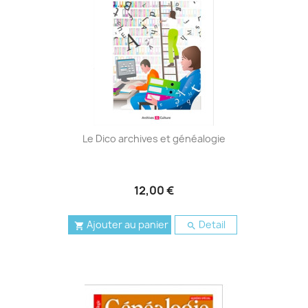
Le Dico archives et généalogie
12,00 €
Ajouter au panier
Detail

