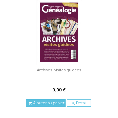
Archives, visites guidées
9,90 €
Ajouter au panier
Detail

