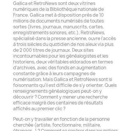
Gallica et RetroNews sont deux vitrines
numériques de la Bibliothèque nationale de
France. Gallica met à disposition près de 10
millions de documents numérisés de toutes
sortes (livres, journaux, manuscrits, cartes,
enregistrements sonores, etc.), RetroNews,
spécialisé dans la presse ancienne, ouvre l’accès
à trois siècles du quotidien de nos aïeux via plus
de 2 000 titres de journaux. Deux sites
incontournables pour les généalogistes et les
historiens, deux véritables eldorados en termes
d’archives, avec des fonds en augmentation
constante grâce à leurs campagnes de
numérisation. Mais Gallica et RetroNews sont si
foisonnants qu’il est difficile de s’y orienter. Quels
renseignements généalogiques peut-on y
découvrir ? Comment y mener une recherche
efficace malgré des centaines de résultats
affichés au premier clic ?
Peut-on y travailler en fonction de la personne
cherchée (artiste, fonctionnaire, militaire,
étranger…) ? Comment se repérer dans les milliers