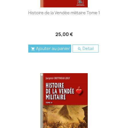
Histoire de la Vendée militaire Tome 1
25,00 €
Ajouter au panier
Detail

