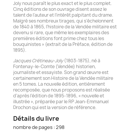
Joly nous paraît le plus exact et le plus complet.
Cinq éditions de son ouvrage disent assez le
talent de l’auteur et l’intérêt palpitant du drame.
Malgré ses nombreux tirages, qui s’échelonnent
de 1840 à 1865, l’histoire de la Vendée militaire est
devenu si rare, que même les exemplaires des
premières éditions font prime chez tous les
bouquinistes » (extrait de la Préface, édition de
1895).
Jacques Crétineau-Joly
(1803-1875), né à
Fontenay-le-Comte (Vendée) historien,
journaliste et essayiste. Son grand œuvre est
certainement son Histoire de la Vendée militaire
en 5 tomes. La nouvelle édition, entièrement
recomposée, que nous proposons est réalisée
d’après l’édition de 1895-1896, « nouvelle et
illustrée », préparée par le RP Jean-Emmanuel
Drochon qui est la version de référence.
Détails du livre
nombre de pages : 298