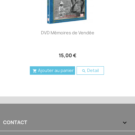
DVD Mémoires de Vendée
15,00 €
Ajouter au panier
Detail


CONTACT
