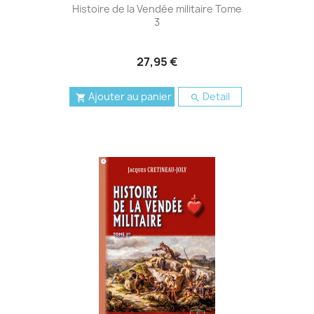
Histoire de la Vendée militaire Tome
3
27,95 €
Ajouter au panier
Detail

