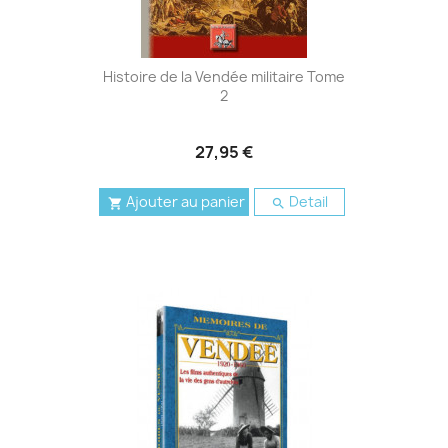
Histoire de la Vendée militaire Tome
2
27,95 €
Ajouter au panier
Detail

