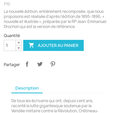
TTC
La nouvelle édition, entièrement recomposée, que nous
proposons est réalisée d'après l'édition de 1895-1896, «
nouvelle et illustrée », préparée par le RP Jean-Emmanuel
Drochon qui est la version de référence.
Quantité

AJOUTER AU PANIER
Partager
Description
De tous les écrivains qui ont, depuis cent ans,
raconté la lutte gigantesque soutenue par la
Vendée militaire contre la Révolution, Crétineau-