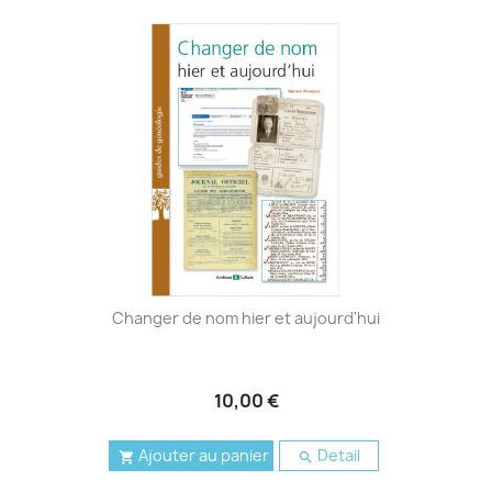
Changer de nom hier et aujourd'hui
10,00 €
Ajouter au panier
Detail

