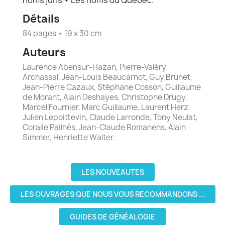
noms juifs • Les noms du Québec.
Détails
84 pages • 19 x 30 cm
Auteurs
Laurence Abensur-Hazan, Pierre-Valéry
Archassal, Jean-Louis Beaucarnot, Guy Brunet,
Jean-Pierre Cazaux, Stéphane Cosson, Guillaume
de Morant, Alain Deshayes, Christophe Drugy,
Marcel Fournier, Marc Guillaume, Laurent Herz,
Julien Lepoittevin, Claude Larronde, Tony Neulat,
Coralie Pailhès, Jean-Claude Romanens, Alain
Simmer, Henriette Walter.
LES NOUVEAUTES
LES OUVRAGES QUE NOUS VOUS RECOMMANDONS ...
GUIDES DE GÉNÉALOGIE