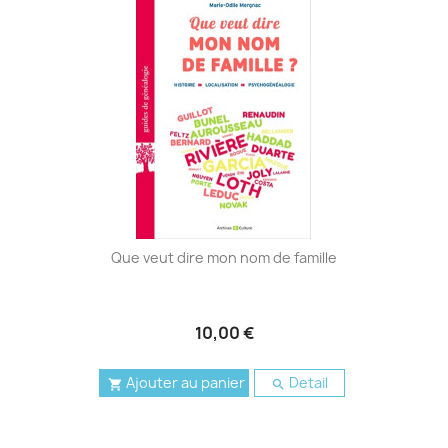
Que veut dire mon nom de famille
10,00 €
Ajouter au panier
Detail

