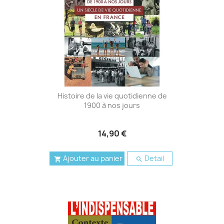
Histoire de la vie quotidienne de
1900 à nos jours
14,90 €
Ajouter au panier
Detail

