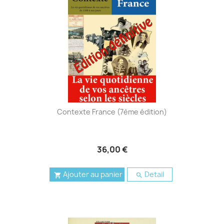
Contexte France (7ème édition)
36,00 €
Ajouter au panier
Detail

