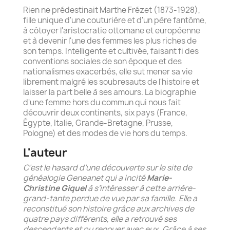
Rien ne prédestinait Marthe Frézet (1873-1928),
fille unique d'une couturière et d'un père fantôme,
à côtoyer l'aristocratie ottomane et européenne
et à devenir l'une des femmes les plus riches de
son temps. Intelligente et cultivée, faisant fi des
conventions sociales de son époque et des
nationalismes exacerbés, elle sut mener sa vie
librement malgré les soubresauts de l'histoire et
laisser la part belle à ses amours. La biographie
d'une femme hors du commun qui nous fait
découvrir deux continents, six pays (France,
Égypte, Italie, Grande-Bretagne, Prusse,
Pologne) et des modes de vie hors du temps.
L'auteur
C’est le hasard d’une découverte sur le site de
généalogie Geneanet qui a incité
Marie-
Christine Giquel
à s’intéresser à cette arrière-
grand-tante perdue de vue par sa famille. Elle a
reconstitué son histoire grâce aux archives de
quatre pays différents, elle a retrouvé ses
descendants et pu renouer avec eux. Grâce à ses