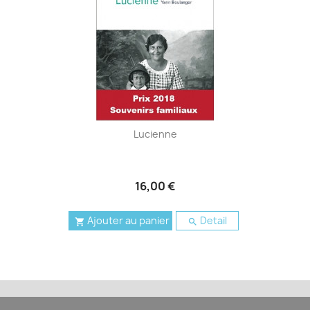
Lucienne
16,00 €
Ajouter au panier
Detail

