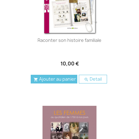
Raconter son histoire familiale
10,00 €
Ajouter au panier
Detail

