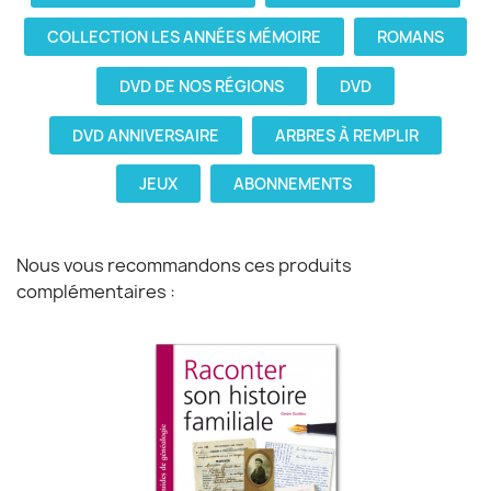
COLLECTION LES ANNÉES MÉMOIRE
ROMANS
DVD DE NOS RÉGIONS
DVD
DVD ANNIVERSAIRE
ARBRES À REMPLIR
JEUX
ABONNEMENTS
Nous vous recommandons ces produits
complémentaires :