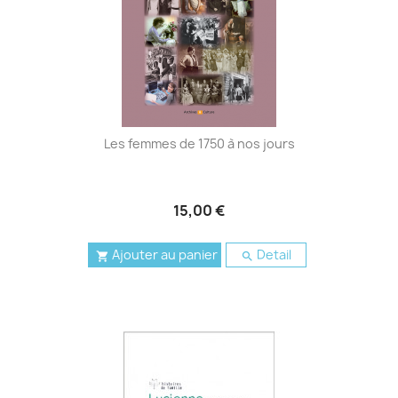
Les femmes de 1750 à nos jours
15,00 €
Ajouter au panier
Detail

