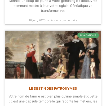
Donnez un coup de jeune à votre généalogie : découvrez
comment mettre à jour votre logiciel Généatique va
transformer vos
16 juin, 2025
Aucun commentaire
DIVAGATIONS
LE DESTIN DES PATRONYMES
Votre nom de famille est bien plus qu’une simple étiquette
: c’est une capsule temporelle qui raconte les métiers, les