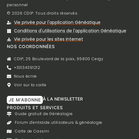
personnel
© 2026 CDIP. Tous droits réservés.
Vie privée pour l'application Généatique
Conditions d'utilisations de l'application Généatique
Vie privée pour les sites internet
NOS COORDONNÉES
CDIP, 25 Boulevard de la paix, 95800 Cergy
+33134391212
Nous écrire
Voir sur la carte
À LA NEWSLETTER
JE M'ABONNE
PRODUITS ET SERVICES
Guide gratuit de Généalogie
Forum d'entraide utilisateurs & généalogie
Carte de Cassini