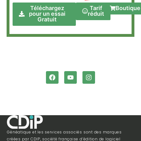
Téléchargez
Tarif
Boutique
pour un essai
réduit
Gratuit
Généatique et les services associés sont des marques
créées par CDIP, société française d’édition de logiciel