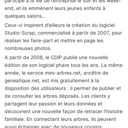
participe à la vie de l’entreprise le soir et les week-
end, et ils emmènent leurs jeunes enfants à
quelques salons…
Ceux-ci inspirent d’ailleurs la création du logiciel
Studio-Scrap, commercialisé à partir de 2007, pour
réaliser les faire-part et mettre en page les
nombreuses photos.
A partir de 2008, le CDIP publie une nouvelle
édition de son logiciel phare tous les ans. La même
année, le service mes-arbres.net, ancêtre de
geneatique.net, est mis gratuitement à la
disposition des utilisateurs : il permet de publier et
de consulter les arbres déposés. Les clients y
partagent leur passion et leurs données et
découvrent une nouvelle façon de retracer l’histoire
familiale. En connectant leurs arbres, ils peuvent
aussi échanger avec de nouveaux cousins.