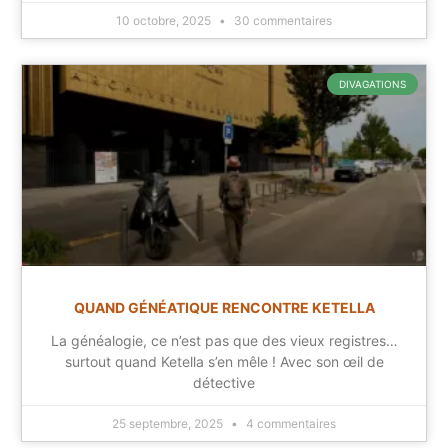
10 octobre, 2025
30 commentaires
DIVAGATIONS
QUAND GÉNÉATIQUE RENCONTRE KETELLA
La généalogie, ce n’est pas que des vieux registres…
surtout quand Ketella s’en mêle ! Avec son œil de
détective
25 septembre, 2025
4 commentaires