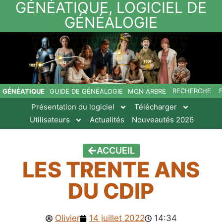
GÉNÉATIQUE, LOGICIEL DE
GÉNÉALOGIE
RECHERCHE
GÉNÉATIQUE
GUIDE DE GÉNÉALOGIE
MON ARBRE
Présentation du logiciel
Télécharger
Utilisateurs
Actualités
Nouveautés 2026
ACCUEIL
LES TRENTE ANS
DU CDIP
Olivier
14 juillet 2022
14:34