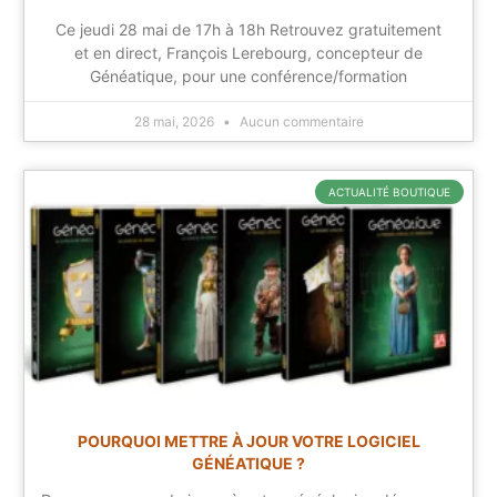
Ce jeudi 28 mai de 17h à 18h Retrouvez gratuitement
et en direct, François Lerebourg, concepteur de
Généatique, pour une conférence/formation
28 mai, 2026
Aucun commentaire
ACTUALITÉ BOUTIQUE
POURQUOI METTRE À JOUR VOTRE LOGICIEL
GÉNÉATIQUE ?