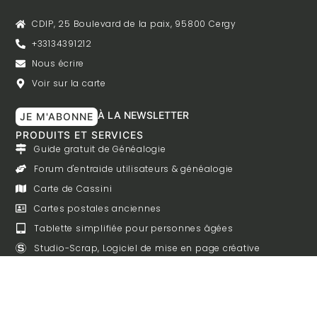
CDIP, 25 Boulevard de la paix, 95800 Cergy
+33134391212
Nous écrire
Voir sur la carte
À LA NEWSLETTER
JE M'ABONNE
PRODUITS ET SERVICES
Guide gratuit de Généalogie
Forum d'entraide utilisateurs & généalogie
Carte de Cassini
Cartes postales anciennes
Tablette simplifiée pour personnes âgées
Studio-Scrap, Logiciel de mise en page créative