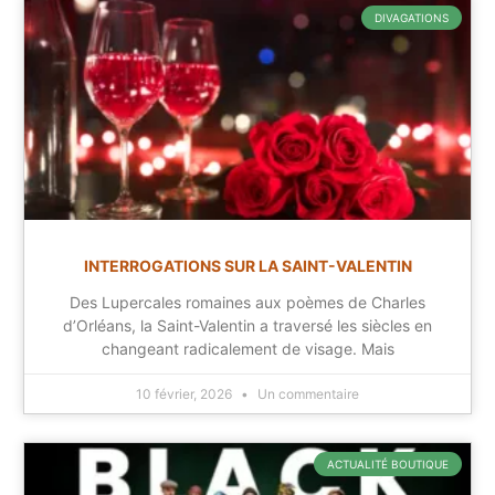
DIVAGATIONS
INTERROGATIONS SUR LA SAINT-VALENTIN
Des Lupercales romaines aux poèmes de Charles
d’Orléans, la Saint-Valentin a traversé les siècles en
changeant radicalement de visage. Mais
10 février, 2026
Un commentaire
ACTUALITÉ BOUTIQUE